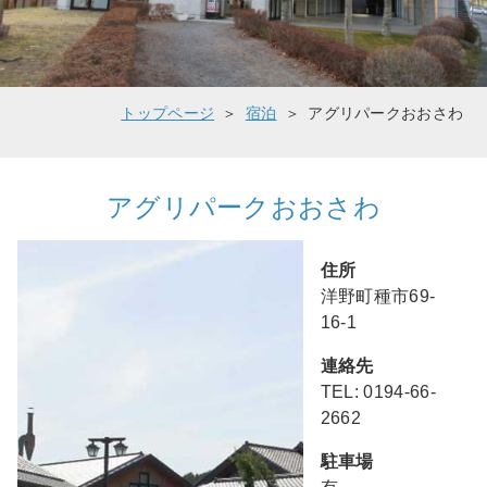
トップページ
宿泊
アグリパークおおさわ
アグリパークおおさわ
住所
洋野町種市69-
16-1
連絡先
TEL: 0194-66-
2662
駐車場