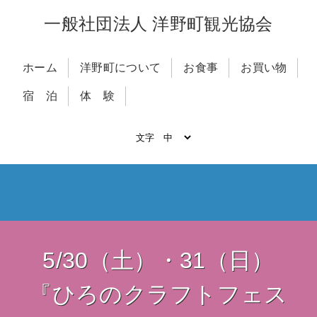
一般社団法人 洋野町観光協会
ホーム
洋野町について
お食事
お買い物
宿 泊
体 験
5/30（土）・31（日）
『ひろのクラフトフェス