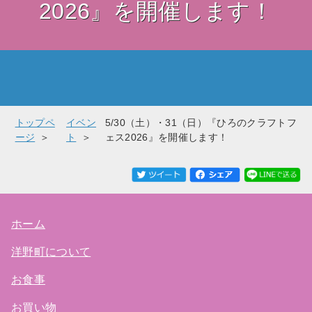
2026』を開催します！
トップペ
イベン
5/30（土）・31（日）『ひろのクラフトフ
ージ
ト
ェス2026』を開催します！
ホーム
洋野町について
お食事
お買い物