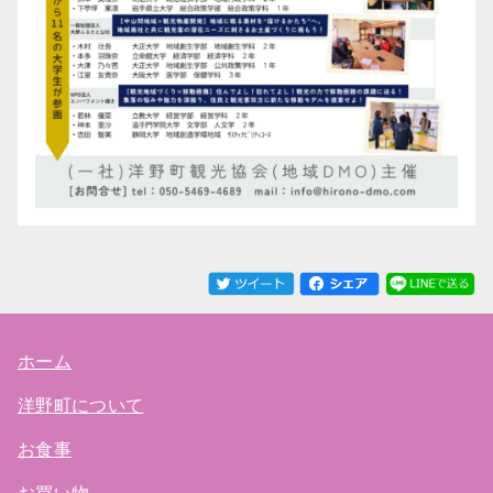
ホーム
洋野町について
お食事