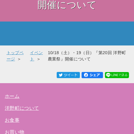
開催について
トップペ
イベン
10/18（土）・19（日）『第20回 洋野町
ージ
ト
農業祭』開催について
ホーム
洋野町について
お食事
お買い物