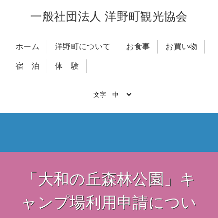
一般社団法人 洋野町観光協会
ホーム
洋野町について
お食事
お買い物
宿 泊
体 験
「大和の丘森林公園」キ
ャンプ場利用申請につい