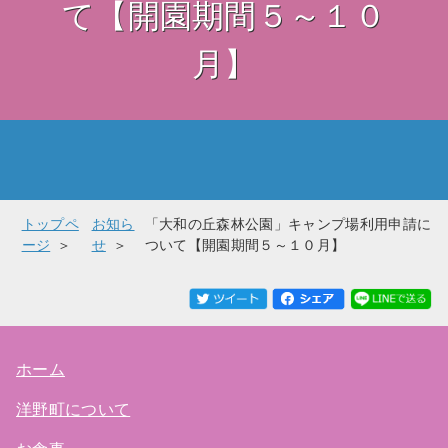
て【開園期間５～１０
月】
トップペ
お知ら
「大和の丘森林公園」キャンプ場利用申請に
ージ
せ
ついて【開園期間５～１０月】
ホーム
洋野町について