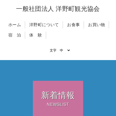
一般社団法人 洋野町観光協会
ホーム
洋野町について
お食事
お買い物
宿 泊
体 験
新着情報
NEWSLIST