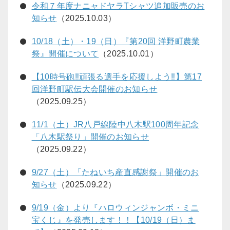
令和７年度ナニャドヤラTシャツ追加販売のお
知らせ
（2025.10.03）
10/18（土）・19（日）『第20回 洋野町農業
祭』開催について
（2025.10.01）
【10時号砲‼頑張る選手を応援しよう‼】第17
回洋野町駅伝大会開催のお知らせ
（2025.09.25）
11/1（土）JR八戸線陸中八木駅100周年記念
「八木駅祭り」開催のお知らせ
（2025.09.22）
9/27（土）「たねいち産直感謝祭」開催のお
知らせ
（2025.09.22）
9/19（金）より『ハロウィンジャンボ・ミニ
宝くじ』を発売します！！【10/19（日）ま