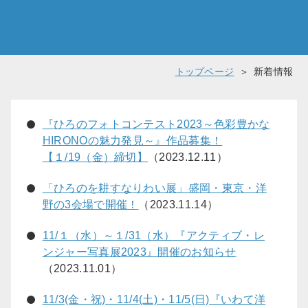
トップページ
新着情報
『ひろのフォトコンテスト2023～色彩豊かな
HIRONOの魅力発見～』作品募集！
【１/19（金）締切】
（2023.12.11）
「ひろのを耕すなりわい展」盛岡・東京・洋
野の3会場で開催！
（2023.11.14）
11/１（水）～１/31（水）『アクティブ・レ
ンジャー写真展2023』開催のお知らせ
（2023.11.01）
11/3(金・祝)・11/4(土)・11/5(日)『いわて洋