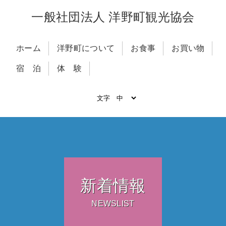
一般社団法人 洋野町観光協会
ホーム
洋野町について
お食事
お買い物
宿 泊
体 験
新着情報
NEWSLIST