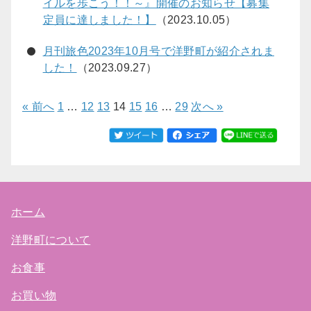
イルを歩こう！！～』開催のお知らせ【募集
定員に達しました！】
（2023.10.05）
月刊旅色2023年10月号で洋野町が紹介されま
した！
（2023.09.27）
« 前へ
1
…
12
13
14
15
16
…
29
次へ »
ホーム
洋野町について
お食事
お買い物